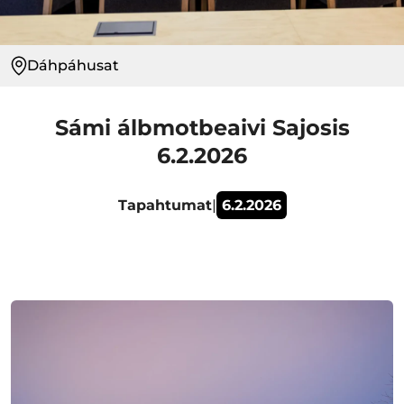
Dáhpáhusat
Sámi álbmotbeaivi Sajosis
6.2.2026
Tapahtumat
|
6.2.2026