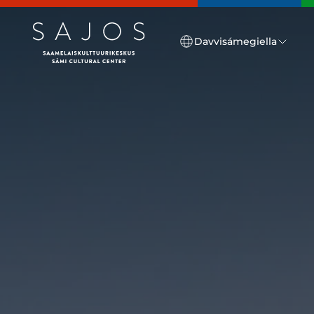
Go to main content
Davvisámegiella