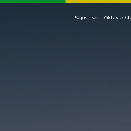
Sajos
Oktavuoht