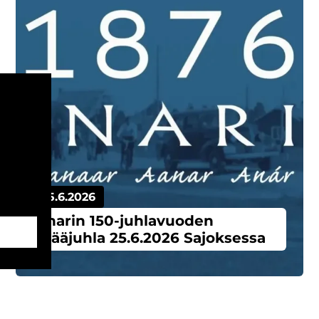
25.6.2026
Inarin 150-juhlavuoden
pääjuhla 25.6.2026 Sajoksessa