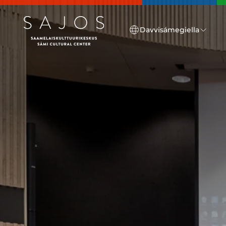
Go to main content
Davvisámegiella