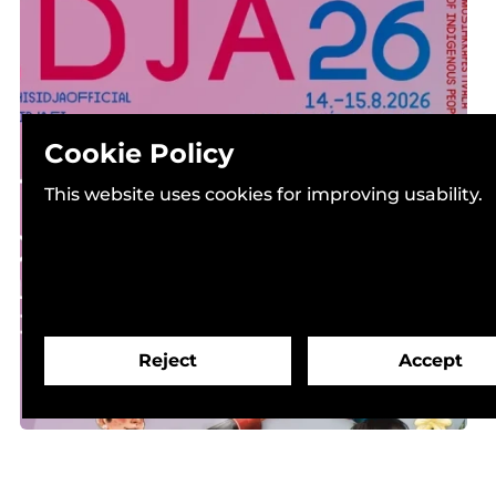
Cookie Policy
This website uses cookies for improving usability.
14.8.2026
Reject
Accept
Ijahis idja 2026