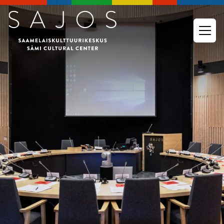
Siirry pääsisältöön