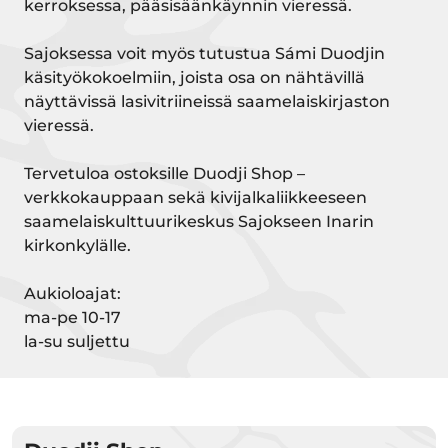
kerroksessa, pääsisäänkäynnin vieressä.
Sajoksessa voit myös tutustua Sámi Duodjin
käsityökokoelmiin, joista osa on nähtävillä
näyttävissä lasivitriineissä saamelaiskirjaston
vieressä.
Tervetuloa ostoksille Duodji Shop –
verkkokauppaan sekä kivijalkaliikkeeseen
saamelaiskulttuurikeskus Sajokseen Inarin
kirkonkylälle.
Aukioloajat:
ma-pe 10-17
la-su suljettu