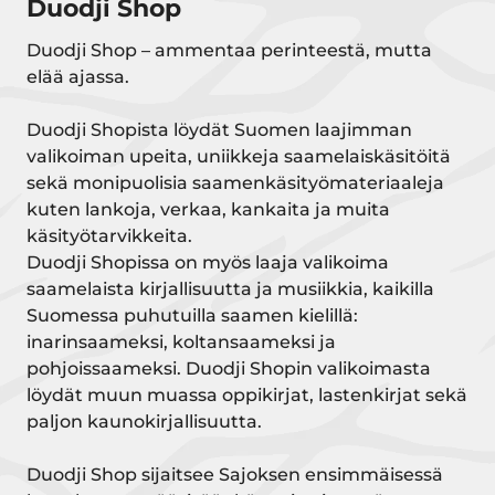
Duodji Shop
Duodji Shop – ammentaa perinteestä, mutta
elää ajassa.
Duodji Shopista löydät Suomen laajimman
valikoiman upeita, uniikkeja saamelaiskäsitöitä
sekä monipuolisia saamenkäsityömateriaaleja
kuten lankoja, verkaa, kankaita ja muita
käsityötarvikkeita.
Duodji Shopissa on myös laaja valikoima
saamelaista kirjallisuutta ja musiikkia, kaikilla
Suomessa puhutuilla saamen kielillä:
inarinsaameksi, koltansaameksi ja
pohjoissaameksi. Duodji Shopin valikoimasta
löydät muun muassa oppikirjat, lastenkirjat sekä
paljon kaunokirjallisuutta.
Duodji Shop sijaitsee Sajoksen ensimmäisessä