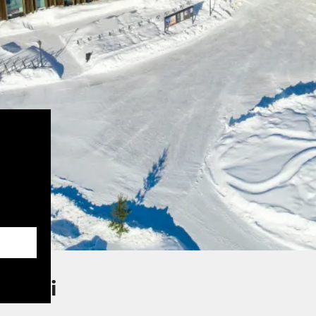
htuuri