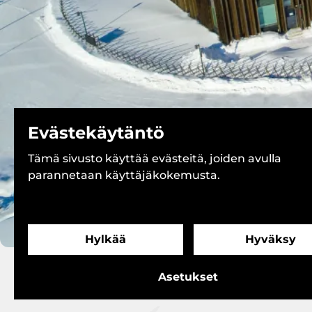
Evästekäytäntö
Tämä sivusto käyttää evästeitä, joiden avulla
parannetaan käyttäjäkokemusta.
Hylkää
Hyväksy
Asetukset
Arkkite