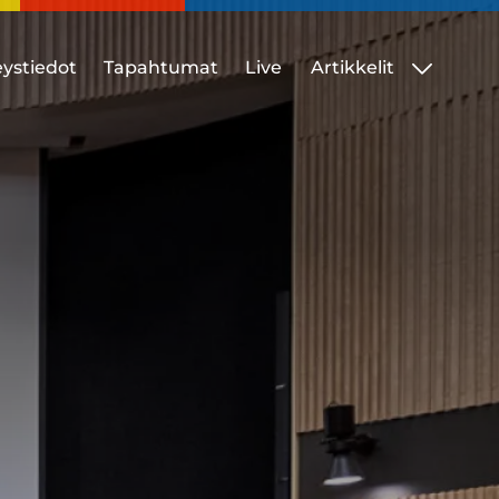
ystiedot
Tapahtumat
Live
Artikkelit