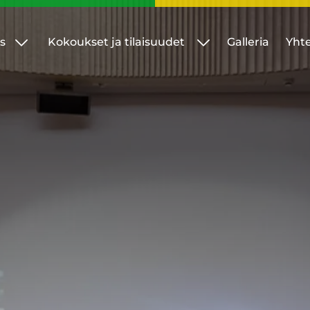
s
Kokoukset ja tilaisuudet
Galleria
Yhte