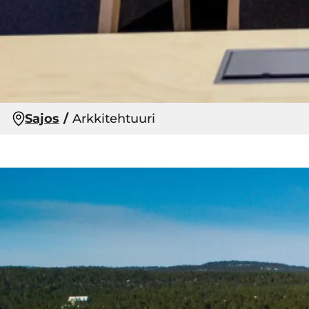
Sajos
Arkkitehtuuri