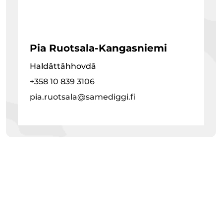
Pia Ruotsala-Kangasniemi
Haldâttâhhovdâ
+358 10 839 3106
pia.ruotsala@samediggi.fi