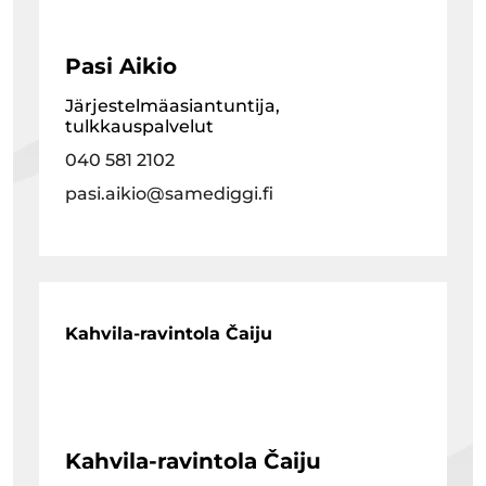
Pasi Aikio
Järjestelmäasiantuntija,
tulkkauspalvelut
040 581 2102
pasi.aikio@samediggi.fi
Kahvila-ravintola Čaiju
Kahvila-ravintola Čaiju